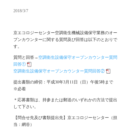
2018/3/7
京エコロジーセンター空調衛生機械設備保守業務のオー
プンカウンターに関する質問及び回答は以下のとおりで
す。
質問と回答→
空調衛生設備保守オープンカウンター質問
回答①
空調衛生設備保守オープンカウンター質問回答②
提出書類の締切：平成30年3月11日（日）午後5時まで
※必着
＊応募書類は、持参または郵送のいずれかの方法で提出
して下さい。
【問合せ先及び書類提出先】京エコロジーセンター（担
当：網谷）