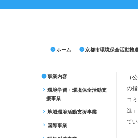
ホーム
京都市環境保全活動推
事業内容
（公
の指
環境学習・環境保全活動支
援事業
コミ
進」
地域環境活動支援事業
てい
国際事業