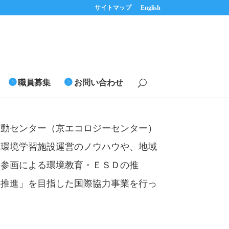
サイトマップ
English
職員募集
お問い合わせ
活動センター（京エコロジーセンター）
、環境学習施設運営のノウハウや、地域
民参画による環境教育・ＥＳＤの推
の推進」を目指した国際協力事業を行っ