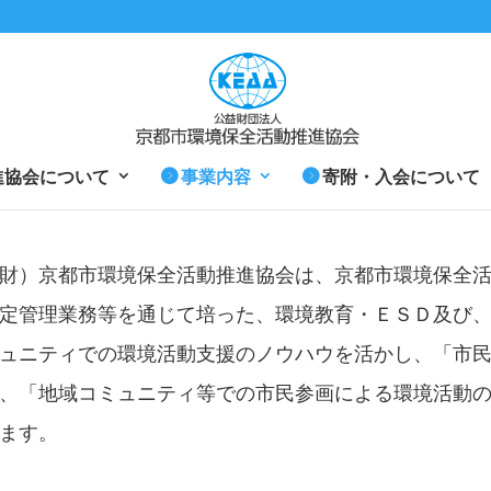
進協会について
事業内容
寄附・入会について
財）京都市環境保全活動推進協会は、京都市環境保全
定管理業務等を通じて培った、環境教育・ＥＳＤ及び
ュニティでの環境活動支援のノウハウを活かし、「市
、「地域コミュニティ等での市民参画による環境活動
ます。