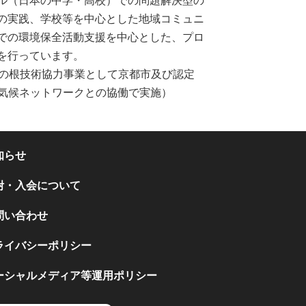
ル（日本の中学・高校）での問題解決型の
の実践、学校等を中心とした地域コミュニ
での環境保全活動支援を中心とした、プロ
を行っています。
A草の根技術協力事業として京都市及び認定
人気候ネットワークとの協働で実施）
知らせ
附・入会について
問い合わせ
ライバシーポリシー
ーシャルメディア等運用ポリシー