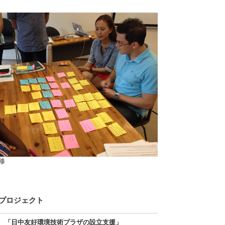
修
プロジェクト
 「日中友好環境技術プラザの設立支援」