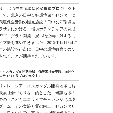
より、JICA中国循環型経済推進プロジェクト
して、北京の日中友好環境保全センターに
環境保全活動の拠点施設「日中友好環境技
ラザ」における、環境ボランティアの育成
習プログラム開発、展示物企画に対する助
術支援を進めてきました。2015年12月7日に
この施設を起点に、日中の環境教育での交
されることが期待されています。
・イスカンダル開発地域「低炭素社会実現に向けた
ニティづくりプロジェクト」
年よりマレーシア・イスカンダル開発地域にお
炭素社会づくりを目的とした、当該地域の
での「こどもエコライフチャレンジ（環境
グラム）」の実施と質の向上、セカンダリ