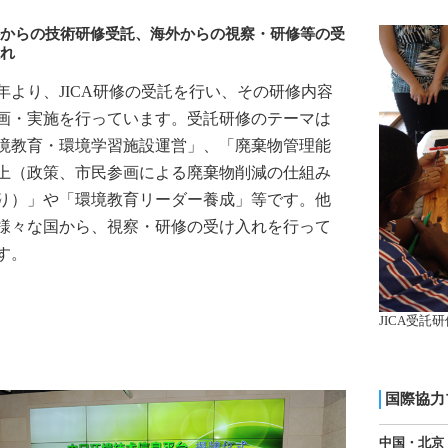
からの技術研修受託、海外からの視察・研修等の受
れ
11年より、JICA研修の受託を行い、その研修内容
画・実施を行っています。受託研修のテーマは
境教育・環境学習施設運営」、「廃棄物管理能
上（政策、市民参画による廃棄物削減の仕組み
り）」や「環境教育リーダー養成」等です。他
様々な国から、視察・研修の受け入れを行って
す。
JICA受託研
国際協力
中国・北京