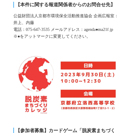
【本件に関する報道関係者からのお問合せ先】
公益財団法⼈京都市環境保全活動推進協会 企画広報室：
井上、内藤
電話：075-647-3535 メールアドレス：agenda●ma21f.jp
※●をアットマークに変更してください。
【参加者募集】カードゲーム「脱炭素まちづく