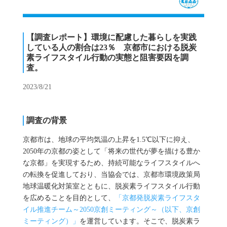
【調査レポート】環境に配慮した暮らしを実践
している人の割合は23％ 京都市における脱炭
素ライフスタイル行動の実態と阻害要因を調
査。
2023/8/21
調査の背景
京都市は、地球の平均気温の上昇を1.5℃以下に抑え、
2050年の京都の姿として「将来の世代が夢を描ける豊か
な京都」を実現するため、持続可能なライフスタイルへ
の転換を促進しており、当協会では、京都市環境政策局
地球温暖化対策室とともに、脱炭素ライフスタイル行動
を広めることを目的として、
「京都発脱炭素ライフスタ
イル推進チーム～2050京創ミーティング～（以下、京創
ミーティング）」
を運営しています。そこで、脱炭素ラ