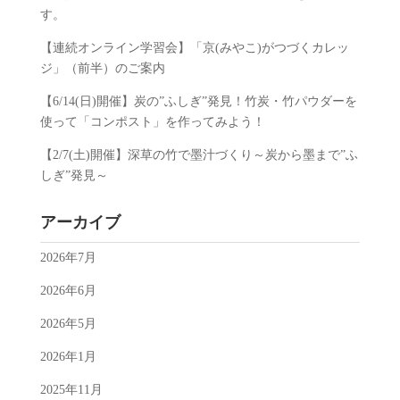
す。
【連続オンライン学習会】「京(みやこ)がつづくカレッ
ジ」（前半）のご案内
【6/14(日)開催】炭の”ふしぎ”発見！竹炭・竹パウダーを
使って「コンポスト」を作ってみよう！
【2/7(土)開催】深草の竹で墨汁づくり～炭から墨まで”ふ
しぎ”発見～
アーカイブ
2026年7月
2026年6月
2026年5月
2026年1月
2025年11月