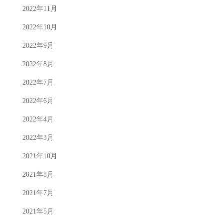
2022年11月
2022年10月
2022年9月
2022年8月
2022年7月
2022年6月
2022年4月
2022年3月
2021年10月
2021年8月
2021年7月
2021年5月