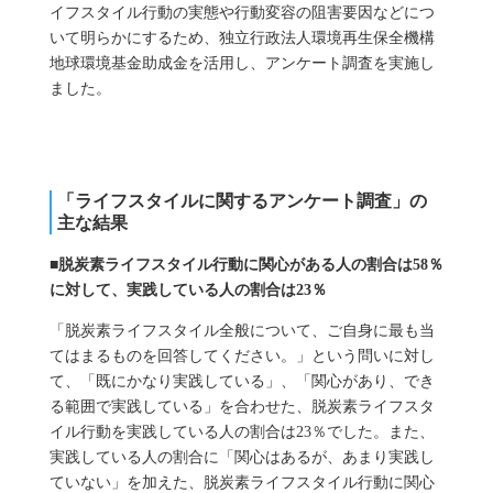
イフスタイル行動の実態や行動変容の阻害要因などにつ
いて明らかにするため、独立行政法人環境再生保全機構
地球環境基金助成金を活用し、アンケート調査を実施し
ました。
「ライフスタイルに関するアンケート調査」の
主な結果
■脱炭素ライフスタイル行動に関心がある人の割合は58％
に対して、実践している人の割合は23％
「脱炭素ライフスタイル全般について、ご自身に最も当
てはまるものを回答してください。」という問いに対し
て、「既にかなり実践している」、「関心があり、でき
る範囲で実践している」を合わせた、脱炭素ライフスタ
イル行動を実践している人の割合は23％でした。また、
実践している人の割合に「関心はあるが、あまり実践し
ていない」を加えた、脱炭素ライフスタイル行動に関心