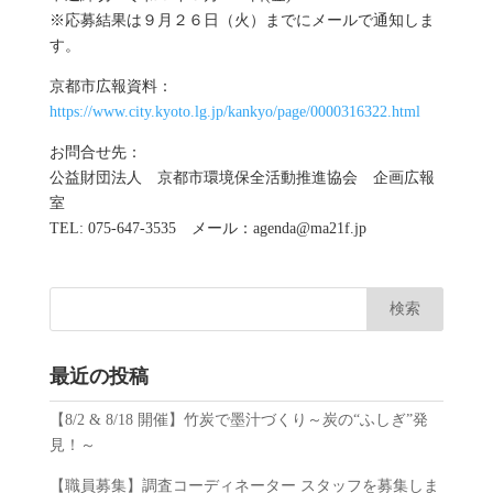
※応募結果は９月２６日（火）までにメールで通知しま
す。
京都市広報資料：
https://www.city.kyoto.lg.jp/kankyo/page/0000316322.html
お問合せ先：
公益財団法人 京都市環境保全活動推進協会 企画広報
室
TEL: 075-647-3535 メール：agenda@ma21f.jp
最近の投稿
【8/2 & 8/18 開催】竹炭で墨汁づくり～炭の“ふしぎ”発
見！～
【職員募集】調査コーディネーター スタッフを募集しま