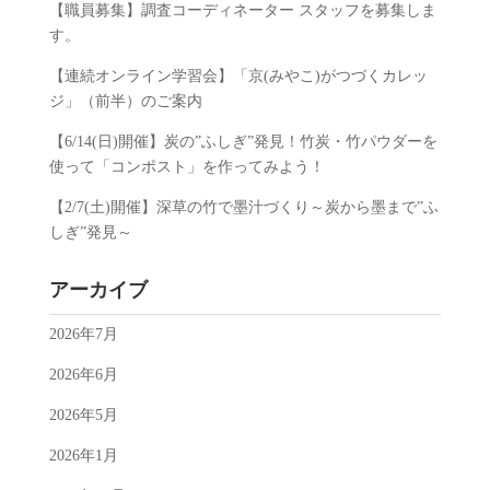
【職員募集】調査コーディネーター スタッフを募集しま
す。
【連続オンライン学習会】「京(みやこ)がつづくカレッ
ジ」（前半）のご案内
【6/14(日)開催】炭の”ふしぎ”発見！竹炭・竹パウダーを
使って「コンポスト」を作ってみよう！
【2/7(土)開催】深草の竹で墨汁づくり～炭から墨まで”ふ
しぎ”発見～
アーカイブ
2026年7月
2026年6月
2026年5月
2026年1月