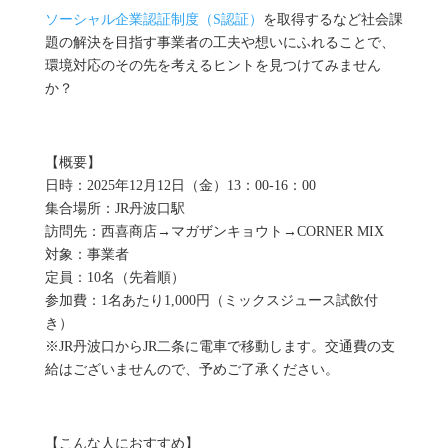
ソーシャル企業認証制度（S認証）
を取得するなど社会課
題の解決を目指す事業者の工夫や想いにふれることで、
環境対応のその先を考えるヒントを見つけてみません
か？
【概要】
日時：2025年12月12日（金）13：00-16：00
集合場所：JR丹波口駅
訪問先：西喜商店→マガザンキョウト→CORNER MIX
対象：事業者
定員：10名（先着順）
参加費：1名あたり1,000円（ミックスジュース試飲付
き）
※JR丹波口からJR二条に電車で移動します。交通費の支
給はございませんので、予めご了承ください。
【こんな人におすすめ】