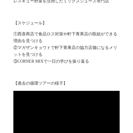
レスキュー野菜を活用したミックスジュース専門店
【スケジュール】
①西喜商店で食品ロス対策や軒下青果店の取組ができる
理由を見つける
②マガザンキョウトで軒下青果店の協力店舗になるメリ
ットを見つける
③CORNER MIXで一日の学びを振り返る
【過去の循環ツアーの様子】