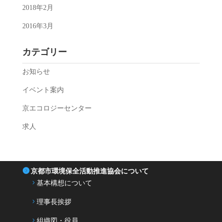
2018年2月
2016年3月
カテゴリー
お知らせ
イベント案内
京エコロジーセンター
求人
京都市環境保全活動推進協会について
基本構想について
理事長挨拶
組織図・役員