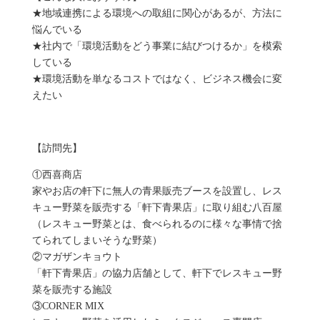
★地域連携による環境への取組に関心があるが、方法に
悩んでいる
★社内で「環境活動をどう事業に結びつけるか」を模索
している
★環境活動を単なるコストではなく、ビジネス機会に変
えたい
【訪問先】
①西喜商店
家やお店の軒下に無人の青果販売ブースを設置し、レス
キュー野菜を販売する「軒下青果店」に取り組む八百屋
（レスキュー野菜とは、食べられるのに様々な事情で捨
てられてしまいそうな野菜）
②マガザンキョウト
「軒下青果店」の協力店舗として、軒下でレスキュー野
菜を販売する施設
③CORNER MIX