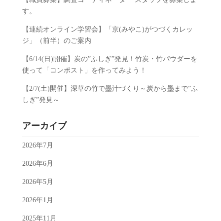
す。
【連続オンライン学習会】「京(みやこ)がつづくカレッ
ジ」（前半）のご案内
【6/14(日)開催】炭の”ふしぎ”発見！竹炭・竹パウダーを
使って「コンポスト」を作ってみよう！
【2/7(土)開催】深草の竹で墨汁づくり～炭から墨まで”ふ
しぎ”発見～
アーカイブ
2026年7月
2026年6月
2026年5月
2026年1月
2025年11月