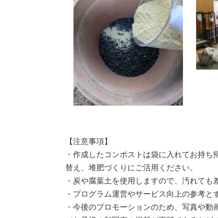
【注意事項】
・作成したコンポストは袋に入れてお持ち
替え、堆肥づくりにご活用ください。
・炭や腐葉土を使用しますので、汚れても
・プログラム運営やサービス向上の参考と
・今後のプロモーションのため、写真や動