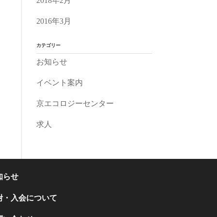
2018年2月
2016年3月
カテゴリー
お知らせ
イベント案内
京エコロジーセンター
求人
知らせ
附・入会について