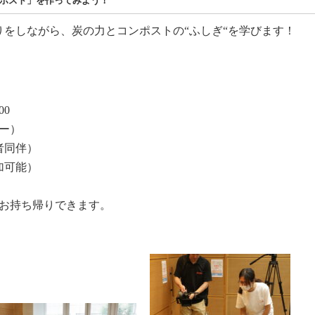
ンポスト」を作ってみよう！
をしながら、炭の力とコンポストの“ふしぎ“を学びます！
00
ー）
者同伴）
加可能）
トお持ち帰りできます。