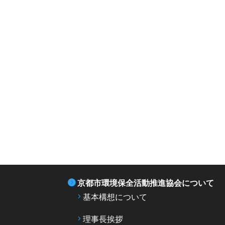
京都市環境保全活動推進協会について
基本構想について
理事長挨拶