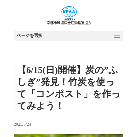
ページを選択
【6/15(日)開催】炭の”ふ
しぎ”発見！竹炭を使っ
て「コンポスト」を作っ
てみよう！
2025/5/24