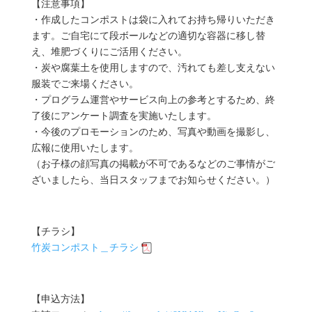
【注意事項】
・作成したコンポストは袋に入れてお持ち帰りいただき
ます。ご自宅にて段ボールなどの適切な容器に移し替
え、堆肥づくりにご活用ください。
・炭や腐葉土を使用しますので、汚れても差し支えない
服装でご来場ください。
・プログラム運営やサービス向上の参考とするため、終
了後にアンケート調査を実施いたします。
・今後のプロモーションのため、写真や動画を撮影し、
広報に使用いたします。
（お子様の顔写真の掲載が不可であるなどのご事情がご
ざいましたら、当日スタッフまでお知らせください。）
【チラシ】
竹炭コンポスト＿チラシ
【申込方法】