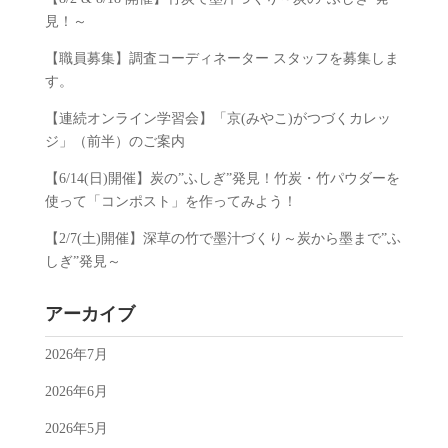
見！～
【職員募集】調査コーディネーター スタッフを募集しま
す。
【連続オンライン学習会】「京(みやこ)がつづくカレッ
ジ」（前半）のご案内
【6/14(日)開催】炭の”ふしぎ”発見！竹炭・竹パウダーを
使って「コンポスト」を作ってみよう！
【2/7(土)開催】深草の竹で墨汁づくり～炭から墨まで”ふ
しぎ”発見～
アーカイブ
2026年7月
2026年6月
2026年5月