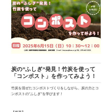
炭の”ふしぎ”発見！竹炭を使って
「コンポスト」を作ってみよう！
竹炭を混ぜたコンポストづくりをしながら、炭の力とコ
ンポストの“ふしぎ“を学びます！