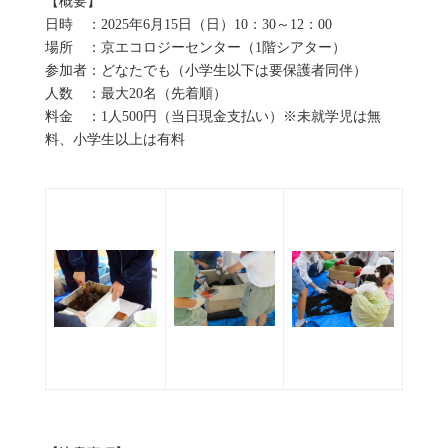
【概要】
日時 ：2025年6月15日（日）10：30～12：00
場所 ：京エコロジーセンター（1階シアター）
参加者：どなたでも（小学生以下は要保護者同伴）
人数 ：最大20名（先着順）
料金 ：1人500円（当日現金支払い）※未就学児は無
料、小学生以上は有料