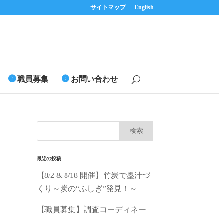
サイトマップ
English
職員募集
お問い合わせ
最近の投稿
【8/2 & 8/18 開催】竹炭で墨汁づ
くり～炭の“ふしぎ”発見！～
【職員募集】調査コーディネー