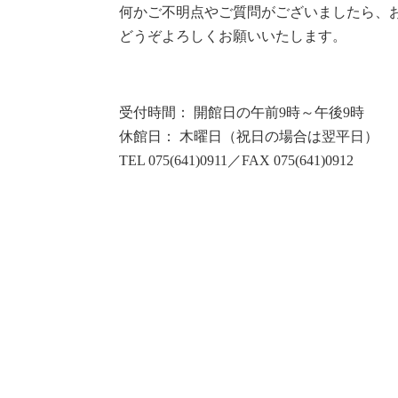
何かご不明点やご質問がございましたら、
どうぞよろしくお願いいたします。
受付時間： 開館日の午前9時～午後9時
休館日： 木曜日（祝日の場合は翌平日）
TEL 075(641)0911／FAX 075(641)0912