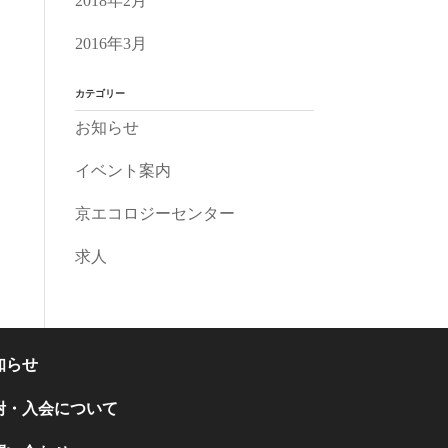
2018年2月
2016年3月
カテゴリー
お知らせ
イベント案内
京エコロジーセンター
求人
知らせ
附・入会について