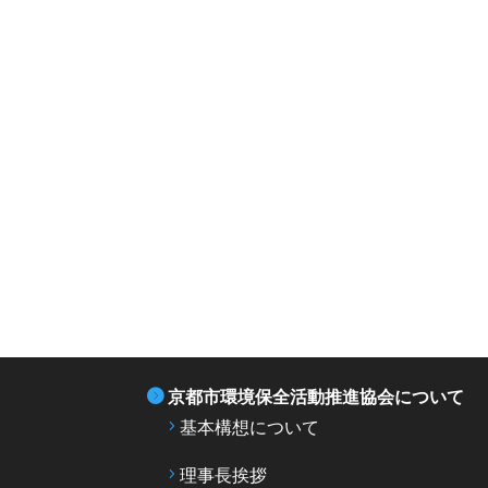
京都市環境保全活動推進協会について
基本構想について
理事長挨拶