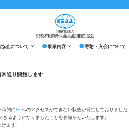
進協会について
事業内容
寄附・入会について
）通常通り開館します
一時的に
HP
へのアクセスができない状態が発生しておりました
スできるようになりましたことをお知らせいたします。
上げます。