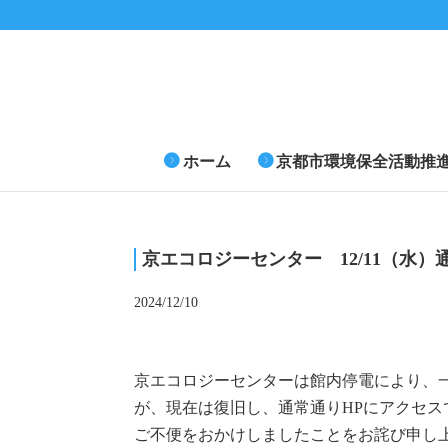
ホーム
京都市環境保全活動推
京エコロジーセンター 12/11（水
2024/12/10
京エコロジーセンターは館内停電により、
が、現在は復旧し、通常通りHPにアクセ
ご不便をおかけしましたことをお詫び申し