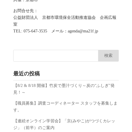
お問合せ先：
公益財団法人 京都市環境保全活動推進協会 企画広報
室
TEL: 075-647-3535 メール：agenda@ma21f.jp
最近の投稿
【8/2 & 8/18 開催】竹炭で墨汁づくり～炭の“ふしぎ”発
見！～
【職員募集】調査コーディネーター スタッフを募集しま
す。
【連続オンライン学習会】「京(みやこ)がつづくカレッ
ジ」（前半）のご案内