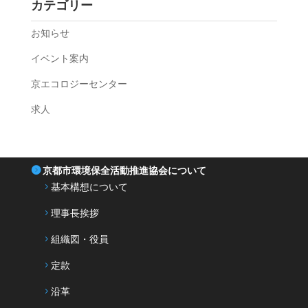
カテゴリー
お知らせ
イベント案内
京エコロジーセンター
求人
京都市環境保全活動推進協会について
基本構想について
理事長挨拶
組織図・役員
定款
沿革